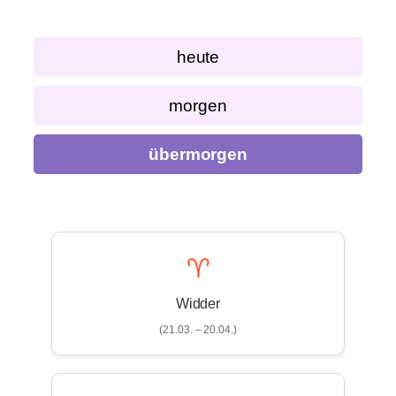
heute
morgen
übermorgen
♈
Widder
(21.03. – 20.04.)