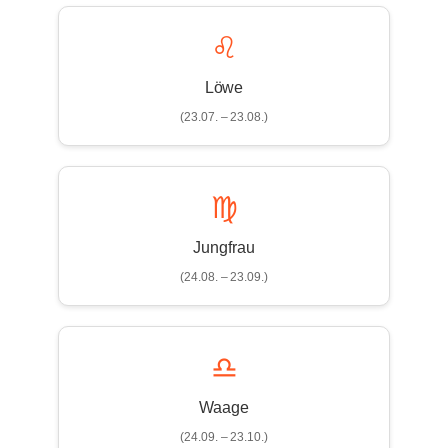
♌
Löwe
(23.07. – 23.08.)
♍
Jungfrau
(24.08. – 23.09.)
♎
Waage
(24.09. – 23.10.)