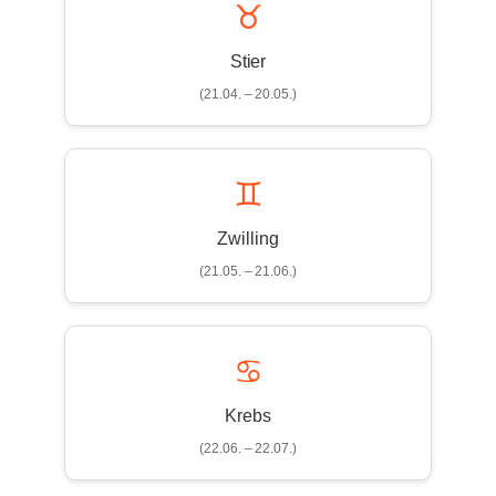
♉
Stier
(21.04. – 20.05.)
♊
Zwilling
(21.05. – 21.06.)
♋
Krebs
(22.06. – 22.07.)