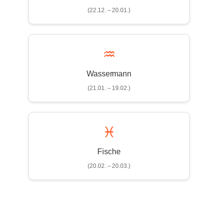
(22.12. – 20.01.)
♒
Wassermann
(21.01. – 19.02.)
♓
Fische
(20.02. – 20.03.)